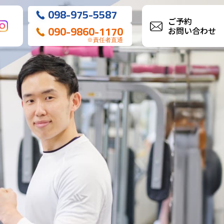
098-975-5587
ご予約
090-9860-1170
お問い合わせ
※責任者直通