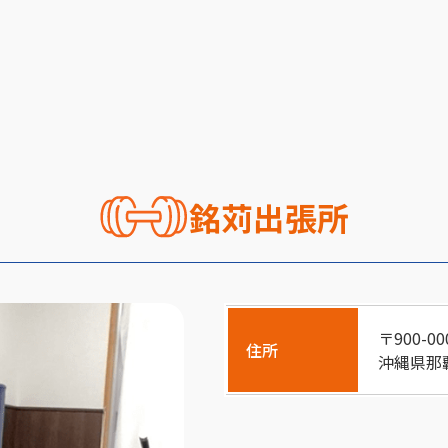
銘苅出張所
〒900-00
住所
沖縄県那