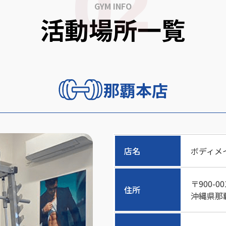
GYM INFO
活動場所一覧
那覇本店
店名
ボディメイク
〒900-00
住所
沖縄県那覇