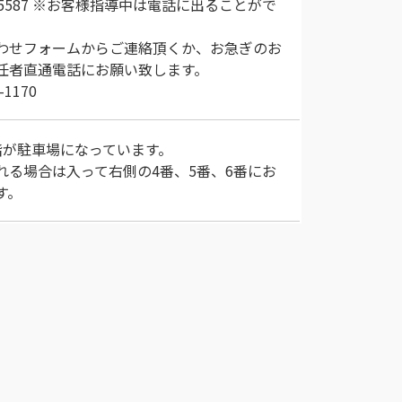
75-5587 ※お客様指導中は電話に出ることがで
。
わせフォームからご連絡頂くか、お急ぎのお
任者直通電話にお願い致します。
-1170
階が駐車場になっています。
れる場合は入って右側の4番、5番、6番にお
す。