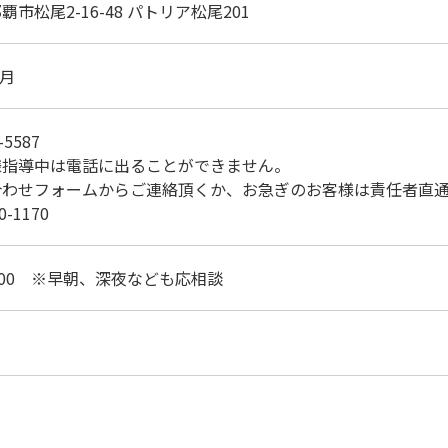
覇市松尾2-16-48 パトリア松尾201
4月
-5587
様指導中は電話に出ることができません。
合わせフォームからご連絡頂くか、お急ぎのお客様は責任者直
0-1170
2:00
※早朝、深夜なども応相談