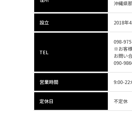
沖縄県那
設立
2018年
098-975
※お客
TEL
お問い
090-986
営業時間
9:00-2
定休日
不定休