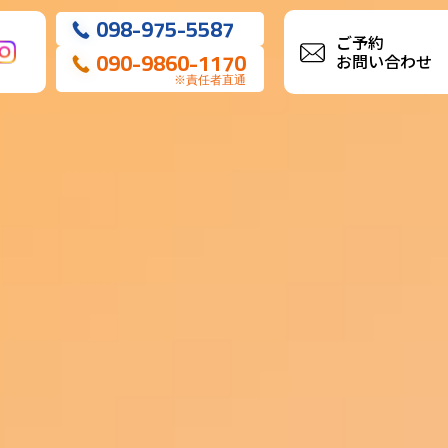
098-975-5587
ご予約
090-9860-1170
お問い合わせ
※責任者直通