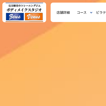
店舗詳細
コース
ピラテ