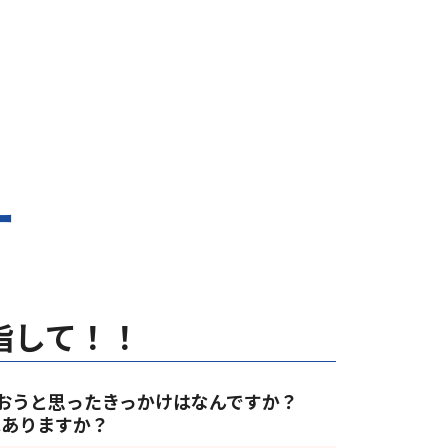
ー
指して！！
通おうと思ったきっかけはなんですか？
手はありますか？