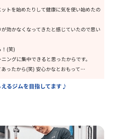
エットを始めたりして健康に気を使い始めたの
りが効かなくなってきたと感じていたので思い
！(笑)
ーニングに集中できると思ったからです。
あったから(笑) 安心かなとおもって…
らえるジムを目指してます♪