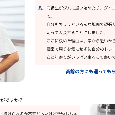
同級生がジムに通い始めたり、ダイ
で。
自分もちょうどいろんな場面で頑張
切って入会することにしました。
ここに決めた理由は、家から近いから
個室で周りを気にせずに自分のトレ
あと年寄りがいっぱい来るって書いて
高齢の方にも通っても
かがですか？
て続けられるか不安だったけど予約もちゃ