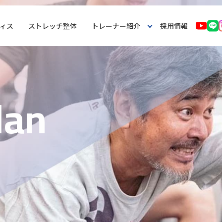
ィス
ストレッチ整体
トレーナー紹介
採用情報
l
a
n