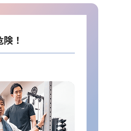
危険！
23