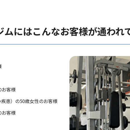
ジムにはこんなお客様が通われ
様
のお客様
疾患）の50歳女性のお客様
のお客様