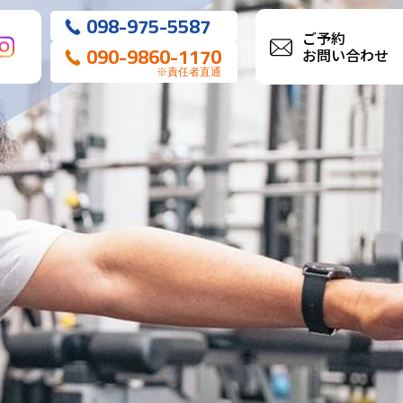
098-975-5587
ご予約
090-9860-1170
お問い合わせ
※責任者直通