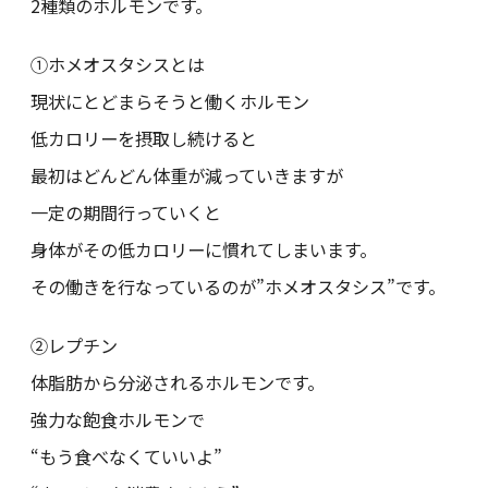
2種類のホルモンです。
①ホメオスタシスとは
現状にとどまらそうと働くホルモン
低カロリーを摂取し続けると
最初はどんどん体重が減っていきますが
一定の期間行っていくと
身体がその低カロリーに慣れてしまいます。
その働きを行なっているのが”ホメオスタシス”です。
②レプチン
体脂肪から分泌されるホルモンです。
強力な飽食ホルモンで
“もう食べなくていいよ”