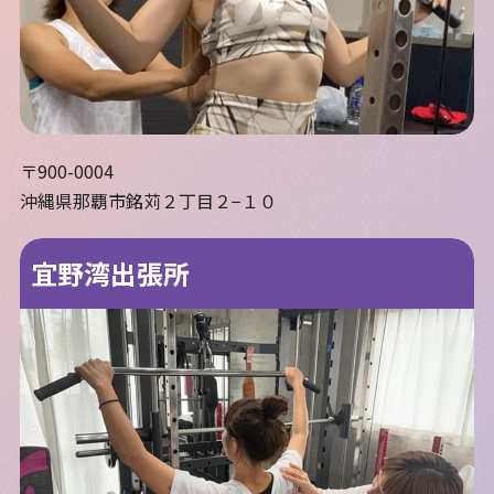
〒900-0004
沖縄県那覇市銘苅２丁目２−１０
宜野湾出張所