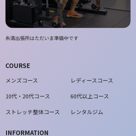
糸満出張所はただいま準備中です
COURSE
メンズコース
レディースコース
10代・20代コース
60代以上コース
ストレッチ整体コース
レンタルジム
INFORMATION