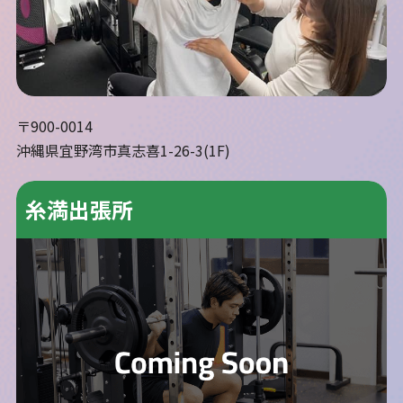
〒900-0014
沖縄県宜野湾市真志喜1-26-3(1F)
糸満出張所