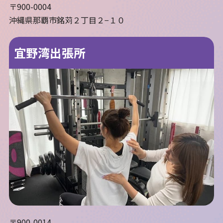
〒900-0004
沖縄県那覇市銘苅２丁目２−１０
宜野湾出張所
〒900-0014