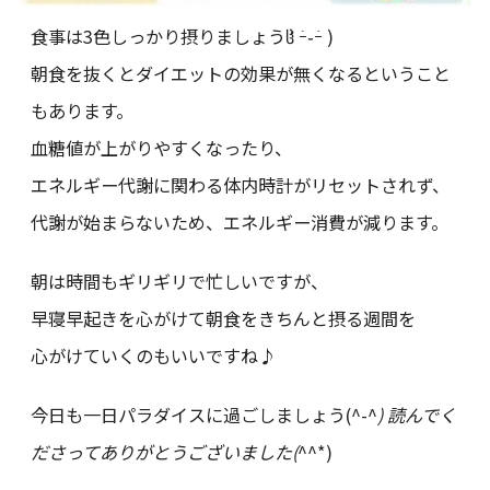
食事は3色しっかり摂りましょうჱ̒ ｰ̀֊ｰ́ )
朝食を抜くとダイエットの効果が無くなるということ
もあります。
血糖値が上がりやすくなったり、
エネルギー代謝に関わる体内時計がリセットされず、
代謝が始まらないため、エネルギー消費が減ります。
朝は時間もギリギリで忙しいですが、
早寝早起きを心がけて朝食をきちんと摂る週間を
心がけていくのもいいですね♪
今日も一日パラダイスに過ごしましょう(^-^
) 読んでく
ださってありがとうございました(
^^*)