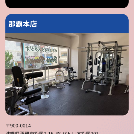
那覇本店
〒900-0014
沖縄県那覇市松尾2-16-48 パトリア松尾201