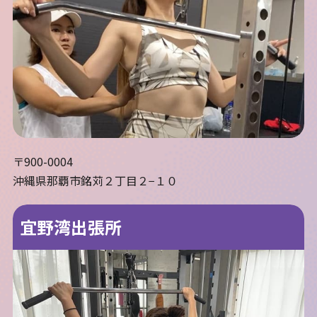
〒900-0004
沖縄県那覇市銘苅２丁目２−１０
宜野湾出張所