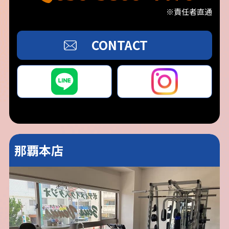
※責任者直通
CONTACT
那覇本店