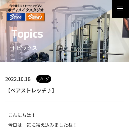
T
o
p
i
c
s
トピックス
2022.10.18
ブログ
【ペアストレッチ♪】
こんにちは！
今日は一気に冷え込みましたね！