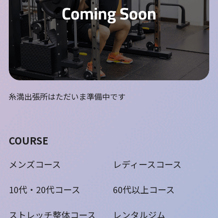
糸満出張所はただいま準備中です
COURSE
メンズコース
レディースコース
10代・20代コース
60代以上コース
ストレッチ整体コース
レンタルジム