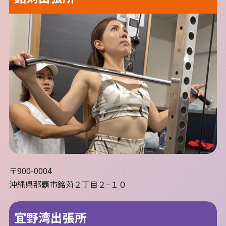
〒900-0004
沖縄県那覇市銘苅２丁目２−１０
宜野湾出張所