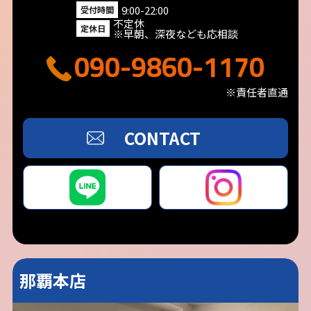
9:00-22:00
受付時間
不定休
定休日
※早朝、深夜なども応相談
090-9860-1170
※責任者直通
CONTACT
那覇本店