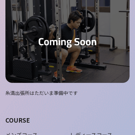
糸満出張所はただいま準備中です
COURSE
メンズコース
レディースコース