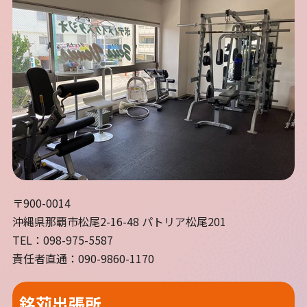
〒900-0014
沖縄県那覇市松尾2-16-48 パトリア松尾201
TEL：098-975-5587
責任者直通：090-9860-1170
銘苅出張所