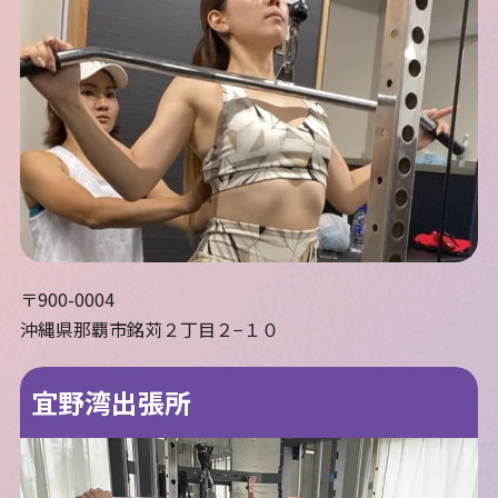
〒900-0004
沖縄県那覇市銘苅２丁目２−１０
宜野湾出張所