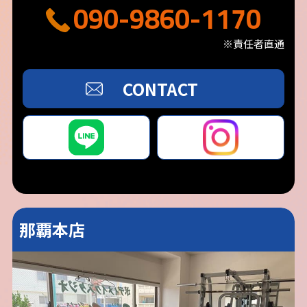
090-9860-1170
※責任者直通
CONTACT
那覇本店