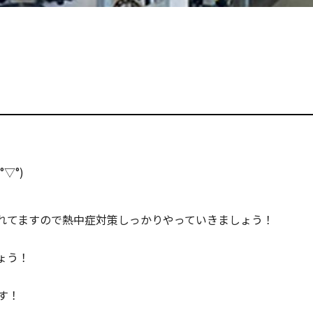
▽°)
れてますので熱中症対策しっかりやっていきましょう！
ょう！
す！