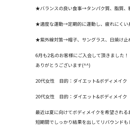
★バランスの良い食事→タンパク質、脂質、
★適度な運動→定期的に運動し、疲れにくい
★紫外線対策→帽子、サングラス、日焼け止
6月も2名のお客様にご入会して頂きました！
ありがとうございます(^^)
20代女性 目的：ダイエット&ボディメイク
20代女性 目的：ダイエット&ボディメイク
最近は夏に向けてボディメイクを希望されるお客
短期間でしっかり結果を出してリバウンドも