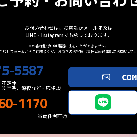
お問い合わせは、お電話かメールまたは
LINE・Instagramでも承っております。
※お客様指導中は電話に出ることができません。
合わせフォームからご連絡頂くか、お急ぎのお客様は責任者直通電話にお願いいた
75-5587
CON
不定休
※早朝、深夜なども応相談
60-1170
※責任者直通