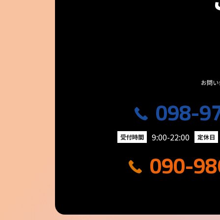
お問い
098-9
9:00-22:00
受付時間
定休日
090-98