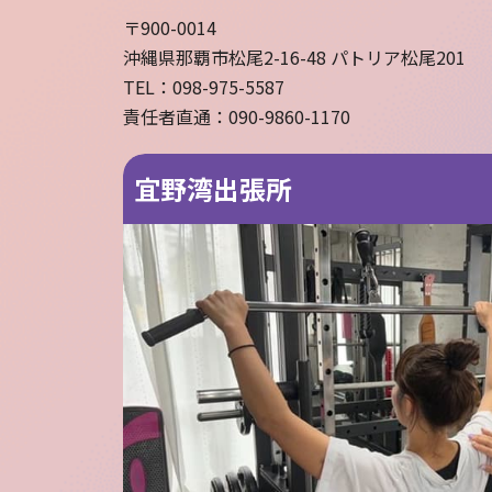
〒900-0014
沖縄県那覇市松尾2-16-48 パトリア松尾201
TEL：098-975-5587
責任者直通：090-9860-1170
宜野湾出張所