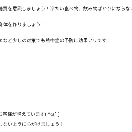
糖質を意識しましょう！冷たい食べ物、飲み物ばかりにならな
身体を作りましょう！
めなど少しの対策でも熱中症の予防に効果アリです！
様が増えています( ^ω^ )
しないように心がけましょう！