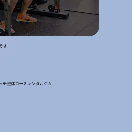
です
ッチ整体コース
レンタルジム