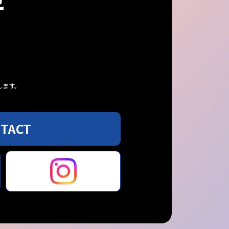
します。
TACT