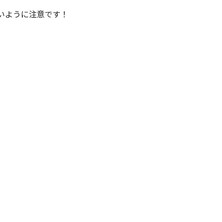
いように注意です！
23