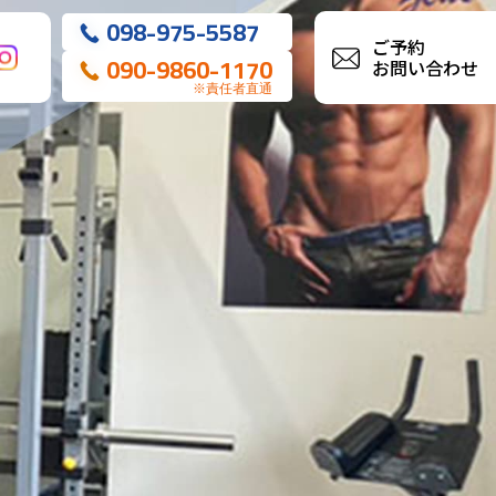
098-975-5587
ご予約
090-9860-1170
お問い合わせ
※責任者直通