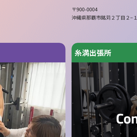
〒900-0004
沖縄県那覇市銘苅２丁目２−
糸満出張所