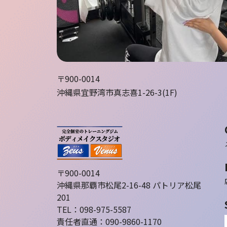
〒900-0014
沖縄県宜野湾市真志喜1-26-3(1F)
〒900-0014
沖縄県那覇市松尾2-16-48 パトリア松尾
201
TEL：098-975-5587
責任者直通：090-9860-1170