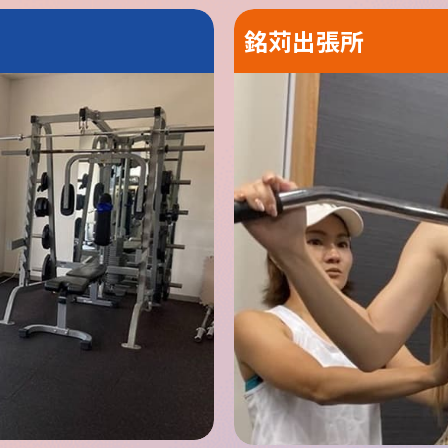
銘苅出張所