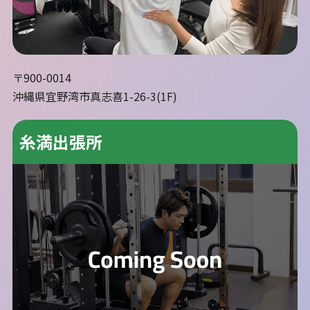
〒900-0014
沖縄県宜野湾市真志喜1-26-3(1F)
糸満出張所