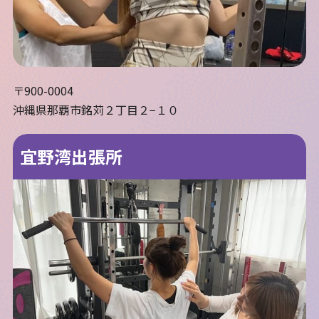
〒900-0004
沖縄県那覇市銘苅２丁目２−１０
宜野湾出張所