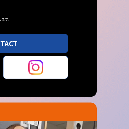
します。
TACT