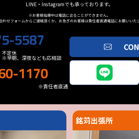
LINE・Instagramでも承っております。
※お客様指導中は電話に出ることができません。
合わせフォームからご連絡頂くか、お急ぎのお客様は責任者直通電話にお願いいた
75-5587
CON
不定休
※早朝、深夜なども応相談
60-1170
※責任者直通
銘苅出張所