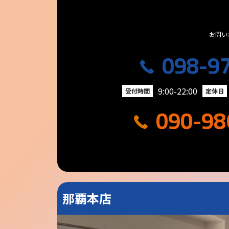
お問い
098-9
9:00-22:00
受付時間
定休日
090-98
那覇本店