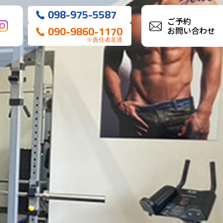
098-975-5587
ご予約
090-9860-1170
お問い合わせ
※責任者直通