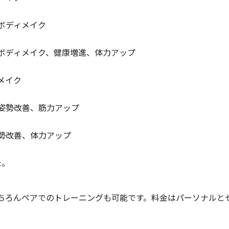
ボディメイク
：ボディメイク、健康増進、体力アップ
メイク
姿勢改善、筋力アップ
勢改善、体力アップ
た。
ちろんペアでのトレーニングも可能です。料金はパーソナルと