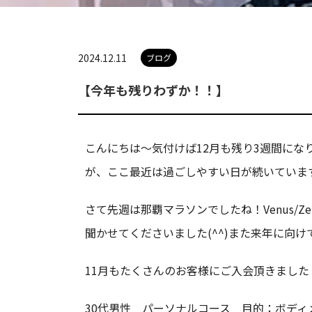
2024.12.11
ブログ
【今年も残りわずか！！】
こんにちは〜気付けば12月も残り3週間にな
が、ここ最近は過ごしやすい日が続いていま
さて先週は那覇マラソンでしたね！Venus
聞かせてくださいました(^^)また来年に向
11月もたくさんのお客様にご入会頂きました
30代男性 パーソナルコース 目的：ボディ